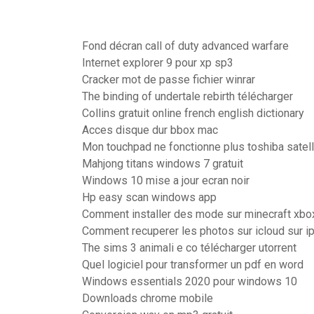
Fond décran call of duty advanced warfare
Internet explorer 9 pour xp sp3
Cracker mot de passe fichier winrar
The binding of undertale rebirth télécharger
Collins gratuit online french english dictionary
Acces disque dur bbox mac
Mon touchpad ne fonctionne plus toshiba satell
Mahjong titans windows 7 gratuit
Windows 10 mise a jour ecran noir
Hp easy scan windows app
Comment installer des mode sur minecraft xbo
Comment recuperer les photos sur icloud sur i
The sims 3 animali e co télécharger utorrent
Quel logiciel pour transformer un pdf en word
Windows essentials 2020 pour windows 10
Downloads chrome mobile