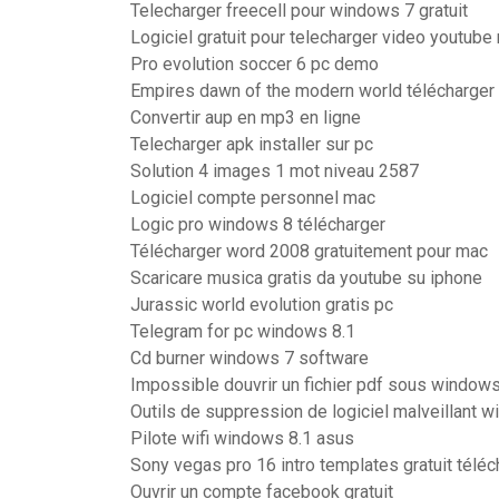
Telecharger freecell pour windows 7 gratuit
Logiciel gratuit pour telecharger video youtub
Pro evolution soccer 6 pc demo
Empires dawn of the modern world télécharge
Convertir aup en mp3 en ligne
Telecharger apk installer sur pc
Solution 4 images 1 mot niveau 2587
Logiciel compte personnel mac
Logic pro windows 8 télécharger
Télécharger word 2008 gratuitement pour mac
Scaricare musica gratis da youtube su iphone
Jurassic world evolution gratis pc
Telegram for pc windows 8.1
Cd burner windows 7 software
Impossible douvrir un fichier pdf sous window
Outils de suppression de logiciel malveillant 
Pilote wifi windows 8.1 asus
Sony vegas pro 16 intro templates gratuit téléc
Ouvrir un compte facebook gratuit