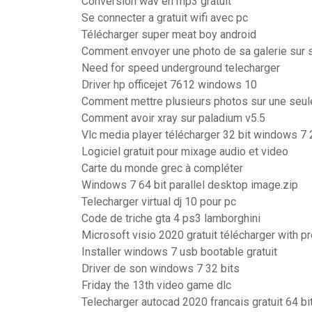
Conversion wav en mp3 gratuit
Se connecter a gratuit wifi avec pc
Télécharger super meat boy android
Comment envoyer une photo de sa galerie sur 
Need for speed underground telecharger
Driver hp officejet 7612 windows 10
Comment mettre plusieurs photos sur une seul
Comment avoir xray sur paladium v5.5
Vlc media player télécharger 32 bit windows 7
Logiciel gratuit pour mixage audio et video
Carte du monde grec à compléter
Windows 7 64 bit parallel desktop image.zip
Telecharger virtual dj 10 pour pc
Code de triche gta 4 ps3 lamborghini
Microsoft visio 2020 gratuit télécharger with p
Installer windows 7 usb bootable gratuit
Driver de son windows 7 32 bits
Friday the 13th video game dlc
Telecharger autocad 2020 francais gratuit 64 bi