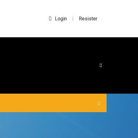
Login
Resister
|