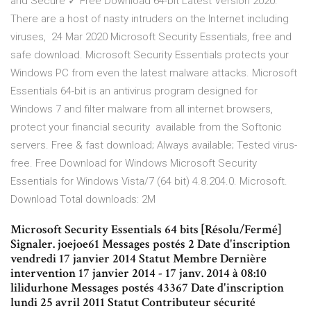
and Secure ✓ Free Download 64-bit Latest Version 2020.
There are a host of nasty intruders on the Internet including
viruses, 24 Mar 2020 Microsoft Security Essentials, free and
safe download. Microsoft Security Essentials protects your
Windows PC from even the latest malware attacks. Microsoft
Essentials 64-bit is an antivirus program designed for
Windows 7 and filter malware from all internet browsers,
protect your financial security available from the Softonic
servers. Free & fast download; Always available; Tested virus-
free. Free Download for Windows Microsoft Security
Essentials for Windows Vista/7 (64 bit) 4.8.204.0. Microsoft.
Download Total downloads: 2M
Microsoft Security Essentials 64 bits [Résolu/Fermé]
Signaler. joejoe61 Messages postés 2 Date d'inscription
vendredi 17 janvier 2014 Statut Membre Dernière
intervention 17 janvier 2014 - 17 janv. 2014 à 08:10
lilidurhone Messages postés 43367 Date d'inscription
lundi 25 avril 2011 Statut Contributeur sécurité