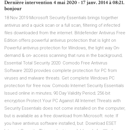
Dernière intervention 4 mai 2020 - 17 janv. 2014 à 08:21.
bonjour
18 Nov 2019 Microsoft Security Essentials brings together
antivirus and a quick scan or a full scan, filtering of infected
files downloaded from the internet. Bitdefender Antivirus Free
Edition offers powerful antivirus protection that is light on
Powerful antivirus protection for Windows, the light way On-
demand & on- access scanning that runs in the background;
Essential Total Security 2020 Comodo Free Antivirus
Software 2020 provides complete protection for PC from
viruses and malware threats. Get complete Windows PC
protection for free now. Comodo Internet Security Essentials
Issued online in minutes; 90 Day Validity Period; 256 bit
encryption Protect Your PC Against All Internet Threats with
Security Essentials does not come installed on the computer,
but is available as a free download from Microsoft. note: If
you have antivirus software installed, but Download ESET