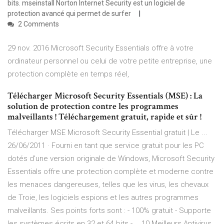
bits. mseinstall Norton Internet Security est un logiciel de
protection avancé qui permet de surfer
2 Comments
29 nov. 2016 Microsoft Security Essentials offre à votre
ordinateur personnel ou celui de votre petite entreprise, une
protection complète en temps réel,
Télécharger Microsoft Security Essentials (MSE) : La
solution de protection contre les programmes
malveillants ! Téléchargement gratuit, rapide et sûr !
Télécharger MSE Microsoft Security Essential gratuit | Le ...
26/06/2011 · Fourni en tant que service gratuit pour les PC
dotés d'une version originale de Windows, Microsoft Security
Essentials offre une protection complète et moderne contre
les menaces dangereuses, telles que les virus, les chevaux
de Troie, les logiciels espions et les autres programmes
malveillants. Ses points forts sont : - 100% gratuit - Supporte
les systèmes écrits en 32 et 64 bits - … 10 Meilleurs Antivirus