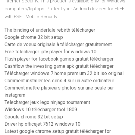
Internet Security. This product is available only for Windows
computers/laptops. Protect your Android devices for FREE
with ESET Mobile Security
The binding of undertale rebirth télécharger
Google chrome 32 bit setup
Carte de voeux originale à télécharger gratuitement
Free télécharger iptv player for windows 10
Flash player for facebook games gratuit télécharger
Cashflow the investing game apk gratuit télécharger
Télécharger windows 7 home premium 32 bit iso original
Comment installer les sims 4 sur un autre ordinateur
Comment mettre plusieurs photos sur une seule sur
instagram
Telecharger jeux lego ninjago tournament
Windows 10 télécharger tool 1809
Google chrome 32 bit setup
Driver hp officejet 7612 windows 10
Latest google chrome setup gratuit télécharger for