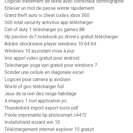
Logiciel traitement de texte avec correcteur dorthographe
Enlever un mot de passe winrar rapidement
Grand theft auto iv cheat codes xbox 360
360 total security antivirus app télécharger
Call of duty 1 télécharger pc games 88
Hp pavilion dv7 notebook pc drivers gratuit télécharger
Adobe shockwave player windows 10 64 bit
Windows 10 assistant mise à jour
Imo appel video gratuit pour android
Telecharger yoga vpn gratuit pour windows 7
Scinder une cellule en diagonale excel
Logiciel pour camera ip avidsen
World of goo télécharger full
Jeux de la rein des neige habillage
4 images 1 mot application pc
Thunderbird import export tools pdf
Pilote imprimante hp photosmart c4472
Installshield wizard win 10
Téléchargement internet explorer 10 gratuit