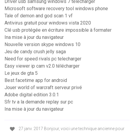
Driver usb samsung windows 7 télécharger
Microsoft software recovery tool windows phone
Tale of demon and god scan 1 vf
Antivirus gratuit pour windows vista 2020
Clé usb protégée en écriture impossible à formater
Ina mise à jour du navigateur
Nouvelle version skype windows 10
Jeu de candy crush jelly saga
Need for speed rivals pc telecharger
Easy viewer ip cam v2.0 télécharger
Le jeux de gta 5
Best facetime app for android
Jouer world of warcraft serveur privé
Adobe digital edition 3.0.1
Sfr tv a la demande replay sur pc
Ina mise à jour du navigateur
27 janv. 2017 Bonjour, voici une technique ancienne pour