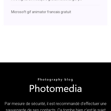
Microsoft gif animator francais gratuit
Par mesure de sécurité, il est recommandé d’effectuer une
sauvegarde de ses contacts. Ca tombe bien c’est le sujet