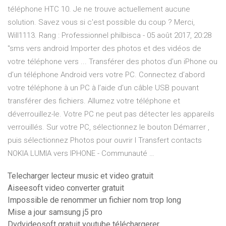
téléphone HTC 10. Je ne trouve actuellement aucune
solution. Savez vous si c'est possible du coup ? Merci,
Will1113. Rang : Professionnel philbisca - 05 août 2017, 20:28
"sms vers android Importer des photos et des vidéos de
votre téléphone vers ... Transférer des photos d’un iPhone ou
d’un téléphone Android vers votre PC. Connectez d’abord
votre téléphone à un PC à l’aide d’un câble USB pouvant
transférer des fichiers. Allumez votre téléphone et
déverrouillez-le. Votre PC ne peut pas détecter les appareils
verrouillés. Sur votre PC, sélectionnez le bouton Démarrer ,
puis sélectionnez Photos pour ouvrir l Transfert contacts
NOKIA LUMIA vers IPHONE - Communauté …
Telecharger lecteur music et video gratuit
Aiseesoft video converter gratuit
Impossible de renommer un fichier nom trop long
Mise a jour samsung j5 pro
Dvdvideosoft gratuit youtube téléchargerer