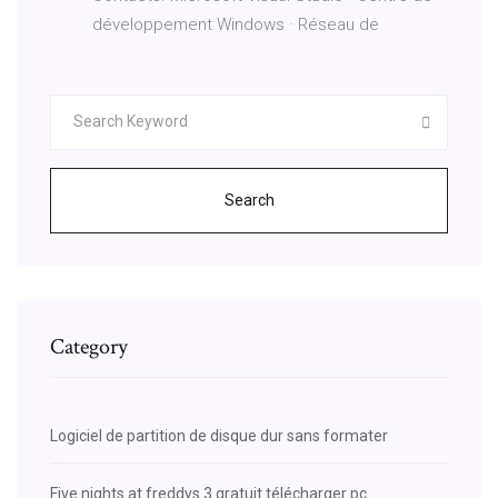
développement Windows · Réseau de
Search
Category
Logiciel de partition de disque dur sans formater
Five nights at freddys 3 gratuit télécharger pc