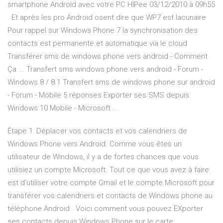
smartphone Android avec votre PC HIPee 03/12/2010 à 09h55
. Et après les pro Android osent dire que WP7 est lacunaire
Pour rappel sur Windows Phone 7 la synchronisation des
contacts est permanente et automatique via le cloud
Transférer sms de windows phone vers android - Comment
Ça ... Transfert sms windows phone vers android - Forum -
Windows 8 / 8.1 Transfert sms de windows phone sur android
- Forum - Mobile 5 réponses Exporter ses SMS depuis
Windows 10 Mobile - Microsoft ...
Étape 1: Déplacer vos contacts et vos calendriers de
Windows Phone vers Android. Comme vous êtes un
utilisateur de Windows, il y a de fortes chances que vous
utilisiez un compte Microsoft. Tout ce que vous avez à faire
est d’utiliser votre compte Gmail et le compte Microsoft pour
transférer vos calendriers et contacts de Windows phone au
téléphone Android . Voici comment vous pouvez EXporter
ses contacts depuis Windows Phone sur le carte ...