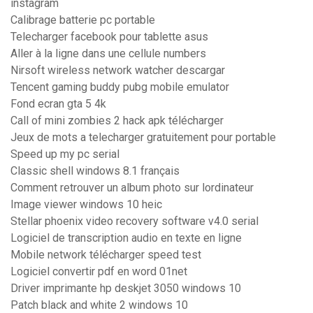
instagram
Calibrage batterie pc portable
Telecharger facebook pour tablette asus
Aller à la ligne dans une cellule numbers
Nirsoft wireless network watcher descargar
Tencent gaming buddy pubg mobile emulator
Fond ecran gta 5 4k
Call of mini zombies 2 hack apk télécharger
Jeux de mots a telecharger gratuitement pour portable
Speed up my pc serial
Classic shell windows 8.1 français
Comment retrouver un album photo sur lordinateur
Image viewer windows 10 heic
Stellar phoenix video recovery software v4.0 serial
Logiciel de transcription audio en texte en ligne
Mobile network télécharger speed test
Logiciel convertir pdf en word 01net
Driver imprimante hp deskjet 3050 windows 10
Patch black and white 2 windows 10