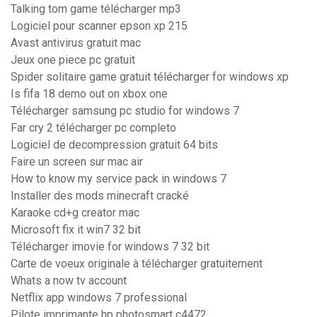
Talking tom game télécharger mp3
Logiciel pour scanner epson xp 215
Avast antivirus gratuit mac
Jeux one piece pc gratuit
Spider solitaire game gratuit télécharger for windows xp
Is fifa 18 demo out on xbox one
Télécharger samsung pc studio for windows 7
Far cry 2 télécharger pc completo
Logiciel de decompression gratuit 64 bits
Faire un screen sur mac air
How to know my service pack in windows 7
Installer des mods minecraft cracké
Karaoke cd+g creator mac
Microsoft fix it win7 32 bit
Télécharger imovie for windows 7 32 bit
Carte de voeux originale à télécharger gratuitement
Whats a now tv account
Netflix app windows 7 professional
Pilote imprimante hp photosmart c4472