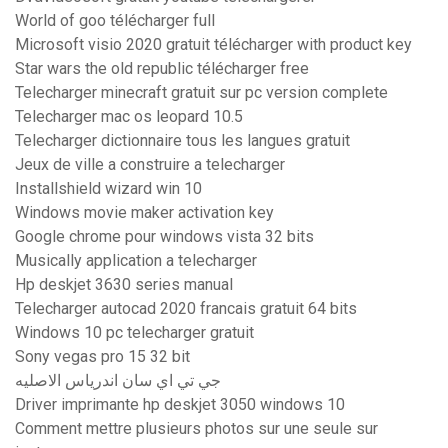
World of goo télécharger full
Microsoft visio 2020 gratuit télécharger with product key
Star wars the old republic télécharger free
Telecharger minecraft gratuit sur pc version complete
Telecharger mac os leopard 10.5
Telecharger dictionnaire tous les langues gratuit
Jeux de ville a construire a telecharger
Installshield wizard win 10
Windows movie maker activation key
Google chrome pour windows vista 32 bits
Musically application a telecharger
Hp deskjet 3630 series manual
Telecharger autocad 2020 francais gratuit 64 bits
Windows 10 pc telecharger gratuit
Sony vegas pro 15 32 bit
جي تي اي سان اندرياس الاصليه
Driver imprimante hp deskjet 3050 windows 10
Comment mettre plusieurs photos sur une seule sur