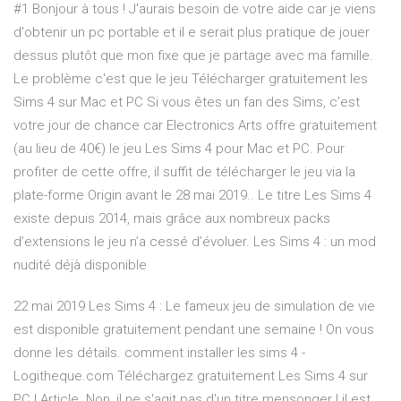
#1 Bonjour à tous ! J'aurais besoin de votre aide car je viens
d'obtenir un pc portable et il e serait plus pratique de jouer
dessus plutôt que mon fixe que je partage avec ma famille.
Le problème c'est que le jeu Télécharger gratuitement les
Sims 4 sur Mac et PC Si vous êtes un fan des Sims, c’est
votre jour de chance car Electronics Arts offre gratuitement
(au lieu de 40€) le jeu Les Sims 4 pour Mac et PC. Pour
profiter de cette offre, il suffit de télécharger le jeu via la
plate-forme Origin avant le 28 mai 2019.. Le titre Les Sims 4
existe depuis 2014, mais grâce aux nombreux packs
d’extensions le jeu n’a cessé d’évoluer. Les Sims 4 : un mod
nudité déjà disponible
22 mai 2019 Les Sims 4 : Le fameux jeu de simulation de vie
est disponible gratuitement pendant une semaine ! On vous
donne les détails. comment installer les sims 4 -
Logitheque.com Téléchargez gratuitement Les Sims 4 sur
PC ! Article. Non, il ne s'agit pas d'un titre mensonger ! il est