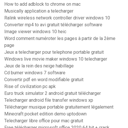
How to add adblock to chrome on mac
Musically application a telecharger
Ralink wireless network controller driver windows 10
Converter mp4 to avi gratuit télécharger software
Image viewer windows 10 heic
Word comment numéroter les pages à partir de la 2ème
page
Jeux a telecharger pour telephone portable gratuit
Windows live movie maker windows 10 telecharger
Jeux de la rein des neige habillage
Cd burner windows 7 software
Convertir pdf en word modifiable gratuit
Rise of civilization pc apk
Euro truck simulator 2 android gratuit télécharger
Telecharger android file transfer windows xp
Télécharger musique portable gratuitement légalement
Minecraft pocket edition demo uptodown
Telecharger libre office pour mac gratuit
Free télécharger microsoft office 2020 64 bit + crack