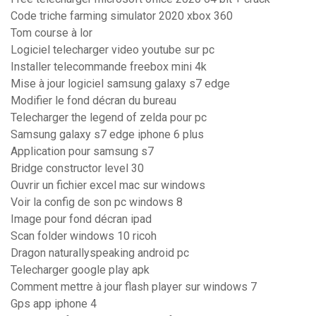
Code triche farming simulator 2020 xbox 360
Tom course à lor
Logiciel telecharger video youtube sur pc
Installer telecommande freebox mini 4k
Mise à jour logiciel samsung galaxy s7 edge
Modifier le fond décran du bureau
Telecharger the legend of zelda pour pc
Samsung galaxy s7 edge iphone 6 plus
Application pour samsung s7
Bridge constructor level 30
Ouvrir un fichier excel mac sur windows
Voir la config de son pc windows 8
Image pour fond décran ipad
Scan folder windows 10 ricoh
Dragon naturallyspeaking android pc
Telecharger google play apk
Comment mettre à jour flash player sur windows 7
Gps app iphone 4