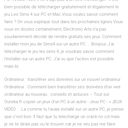
bien possible de télécharger gratuitement et légalement le
jeu Les Sims 4 sur PC et Mac.Vous voulez savoir comment
faire ? On vous explique tout dans les prochaines lignes.Vous
vous en doutez certainement, Electronic Arts n'a pas
soudainement décidé de rendre gratuits ses jeux. Comment
installer mon jeu de Sims4 sur un autre PC ... Bonjour, J'ai
télecharger le jeu les sims 4, je voudrais savoir comment
l'installer sur un autre PC. J'ai vu que l'action est possible
mais ils
Ordinateur : transférer ses données sur un nouvel ordinateur
Ordinateur : Comment bien transférer ses données d’un vieil
ordinateur au nouveau : conseils et astuces – Tout sur
Ooreka.fr copier un jeux d'un PC à un autre - Jeux PC - » JEUX
VIDÉO ... La comme tu l'avais installé sur un autre PC, je pense
que c'est bon. Il faut que tu telecharge un crack no cd mais
je ne te dirais pas ou le trouver car je ne veu pas me faire