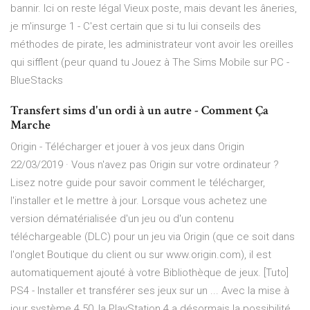
bannir. Ici on reste légal Vieux poste, mais devant les âneries,
je m'insurge 1 - C'est certain que si tu lui conseils des
méthodes de pirate, les administrateur vont avoir les oreilles
qui sifflent (peur quand tu Jouez à The Sims Mobile sur PC -
BlueStacks
Transfert sims d'un ordi à un autre - Comment Ça
Marche
Origin - Télécharger et jouer à vos jeux dans Origin
22/03/2019 · Vous n'avez pas Origin sur votre ordinateur ?
Lisez notre guide pour savoir comment le télécharger,
l'installer et le mettre à jour. Lorsque vous achetez une
version dématérialisée d'un jeu ou d'un contenu
téléchargeable (DLC) pour un jeu via Origin (que ce soit dans
l'onglet Boutique du client ou sur www.origin.com), il est
automatiquement ajouté à votre Bibliothèque de jeux. [Tuto]
PS4 - Installer et transférer ses jeux sur un ... Avec la mise à
jour système 4.50, la PlayStation 4 a désormais la possibilité