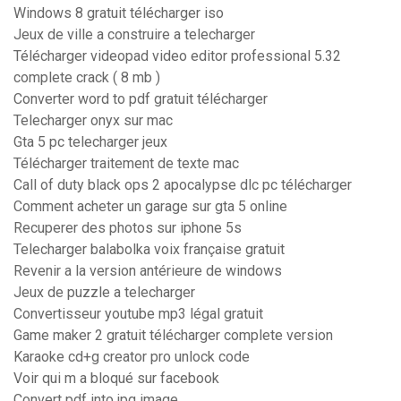
Windows 8 gratuit télécharger iso
Jeux de ville a construire a telecharger
Télécharger videopad video editor professional 5.32
complete crack ( 8 mb )
Converter word to pdf gratuit télécharger
Telecharger onyx sur mac
Gta 5 pc telecharger jeux
Télécharger traitement de texte mac
Call of duty black ops 2 apocalypse dlc pc télécharger
Comment acheter un garage sur gta 5 online
Recuperer des photos sur iphone 5s
Telecharger balabolka voix française gratuit
Revenir a la version antérieure de windows
Jeux de puzzle a telecharger
Convertisseur youtube mp3 légal gratuit
Game maker 2 gratuit télécharger complete version
Karaoke cd+g creator pro unlock code
Voir qui m a bloqué sur facebook
Convert pdf into jpg image