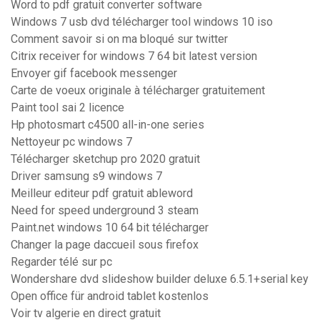
Word to pdf gratuit converter software
Windows 7 usb dvd télécharger tool windows 10 iso
Comment savoir si on ma bloqué sur twitter
Citrix receiver for windows 7 64 bit latest version
Envoyer gif facebook messenger
Carte de voeux originale à télécharger gratuitement
Paint tool sai 2 licence
Hp photosmart c4500 all-in-one series
Nettoyeur pc windows 7
Télécharger sketchup pro 2020 gratuit
Driver samsung s9 windows 7
Meilleur editeur pdf gratuit ableword
Need for speed underground 3 steam
Paint.net windows 10 64 bit télécharger
Changer la page daccueil sous firefox
Regarder télé sur pc
Wondershare dvd slideshow builder deluxe 6.5.1+serial key
Open office für android tablet kostenlos
Voir tv algerie en direct gratuit