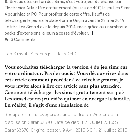
Si vous êtes un fan des Sims, c’est votre jour de chance car
Electronics Arts offre gratuitement (au lieu de 40€) le jeu Les Sims
4 pour Mac et PC. Pour profiter de cette offre, il suffit de
télécharger le jeu via la plate-forme Origin avant le 28 mai 2019..
Le titre Les Sims 4 existe depuis 2014, mais grâce aux nombreux
packs d’extensions le jeu n’a cessé d’évoluer.
3 Comments
Les Sims 4 Télécharger - JeuxDePC.fr
Vous souhaitez télécharger la version 4 du jeu sims sur
votre ordinateur. Pas de soucis ! Vous découvrirez dans
cet article comment procéder à ce téléchargement. Je
vous invite alors à lire cet article sans plus attendre.
Comment télécharger les sims4 gratuitement sur pc ?
Les sims4 est un jeu vidéo qui met en exergue la famille.
En réalité, il s’agit d’une simulation de
Récupérer ma sauvegarde sur un autre pc. Auteur de la
discussion Sarah63370; Date de début 21 Juillet 2015; S.
Sarah63370. Original poster. 9 Avril 2015 3 0 1. 21 Juillet 2015