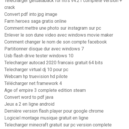
Télécharger getdataback for ntfs v4.21 complete version +
crack
Convert pdf into jpg image
Farm heroes saga gratis online
Comment mettre une photo sur instagram sur pc
Enlever le son dune video avec windows movie maker
Comment changer le nom de son compte facebook
Partitionner disque dur avec windows 7
Usb flash drive tester windows 10
Telecharger autocad 2020 francais gratuit 64 bits
Telecharger virtual dj 10 pour pc
Webcam hp truevision hd pilote
Télécharger net framework 4
Age of empire 3 complete edition steam
Convert word to pdf java
Jeux a 2 en ligne android
Dernière version flash player pour google chrome
Logiciel montage musique gratuit en ligne
Telecharger minecraft gratuit sur pc version complete