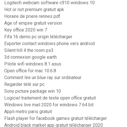
Logitech webcam software c910 windows 10
Hot or not premium gratuit apk
Horaire de priere rennes pdf
Age of empire gratuit version
Key office 2020 win 7
Fifa 16 demo pc origin télécharger
Exporter contact windows phone vers android
Silent hill 4 the room ps3
3d connexion google earth
Pilote wifi windows 8.1 asus
Open office for mac 10.6.8
Comment lire un blue ray sur ordinateur
Regarder télé sur pc
Sony picture package win 10
Logiciel traitement de texte open office gratuit
Windows live mail 2020 for windows 7 64 bit
Appli metro paris gratuit
Flash player for facebook games gratuit télécharger
Android black market app gratuit télécharger 2020